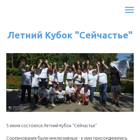
Летний Кубок "Сейчастье"
5 июня состоялся Летний Кубок "Сейчастье"
Соревнования были инклюзивные - к ним присоединились