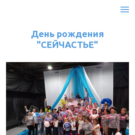
День рождения
"СЕЙЧАСТЬЕ"