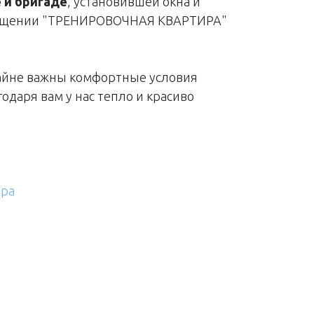
 и бригаде
, установившей окна и
мещении "ТРЕНИРОВОЧНАЯ КВАРТИРА"
райне важны комфортные условия
одаря вам у нас тепло и красиво
ира