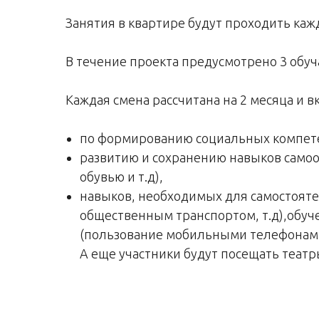
Занятия в квартире будут проходить каж
В течение проекта предусмотрено 3 обу
Каждая смена рассчитана на 2 месяца и в
по формированию социальных компет
развитию и сохранению навыков самоо
обувью и т.д),
навыков, необходимых для самостояте
общественным транспортом, т.д),обуч
(пользование мобильными телефонами
А еще участники будут посещать театры