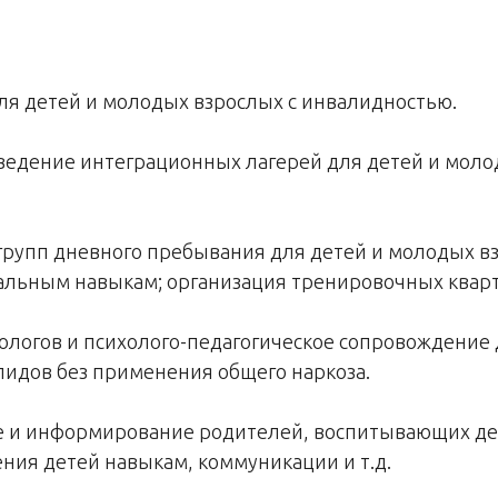
 для детей и молодых взрослых с инвалидностью.
роведение интеграционных лагерей для детей и мол
 групп дневного пребывания для детей и молодых в
альным навыкам; организация тренировочных кварт
атологов и психолого-педагогическое сопровождени
лидов без применения общего наркоза.
ие и информирование родителей, воспитывающих дет
ния детей навыкам, коммуникации и т.д.