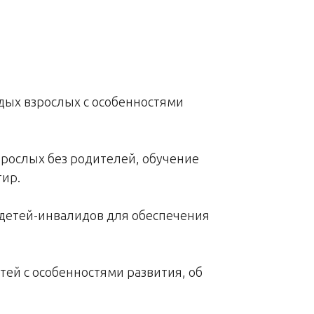
одых взрослых с особенностями
зрослых без родителей, обучение
ир.
е детей-инвалидов для обеспечения
ей с особенностями развития, об