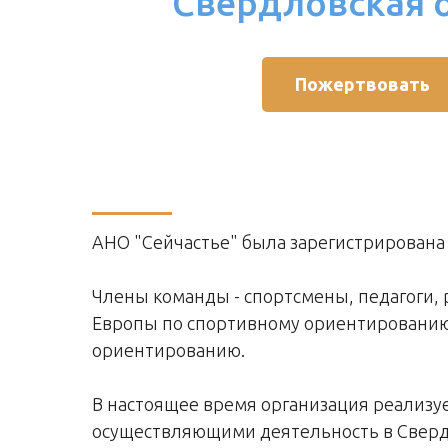
Свердловская 
Пожертвовать
АНО "Сейчастье" была зарегистрирована 3
Члены команды - спортсмены, педагоги, 
Европы по спортивному ориентированию,
ориентированию.
В настоящее время организация реализу
осуществляющими деятельность в Свердл