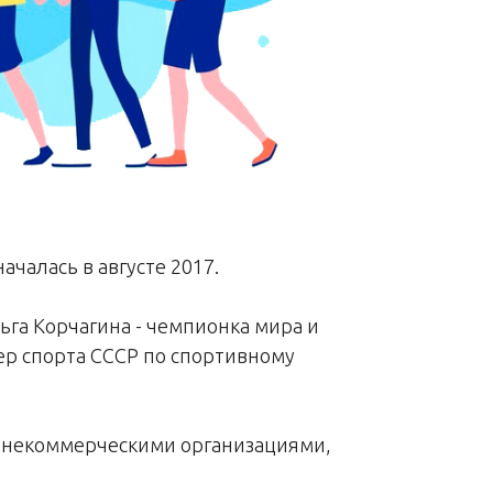
ачалась в августе 2017.
ьга Корчагина - чемпионка мира и
р спорта СССР по спортивному
и некоммерческими организациями,