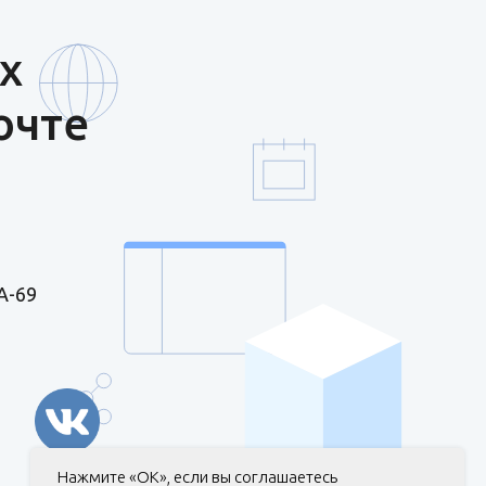
х
очте
А-69
Нажмите «ОК», если вы соглашаетесь