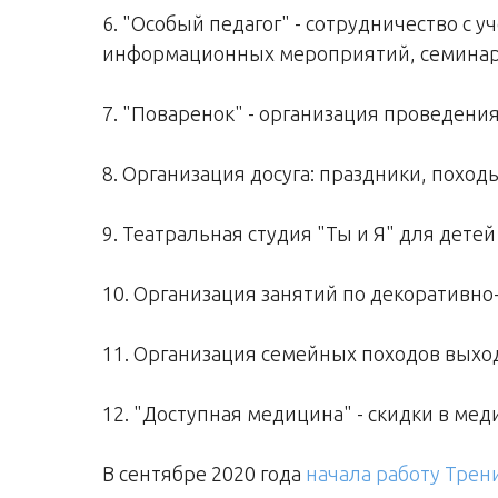
6. "Особый педагог" - сотрудничество с
информационных мероприятий, семинаро
7. "Поваренок" - организация проведени
8. Организация досуга: праздники, похо
9. Театральная студия "Ты и Я" для дет
10. Организация занятий по декоративно
11. Организация семейных походов выход
12. "Доступная медицина" - скидки в ме
В сентябре 2020 года
начала работу Трен