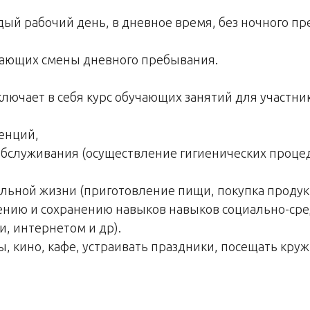
дый рабочий день, в дневное время, без ночного п
чающих смены дневного пребывания.
ключает в себя курс обучающих занятий для участни
енций,
бслуживания (осуществление гигиенических процед
льной жизни (приготовление пищи, покупка продукт
ению и сохранению навыков навыков социально-ср
, интернетом и др).
, кино, кафе, устраивать праздники, посещать круж