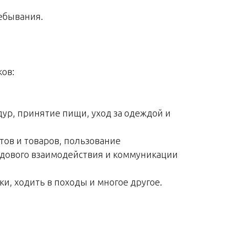
ребывания.
ков:
ур, принятие пищи, уход за одеждой и
ов и товаров, пользование
едового взаимодействия и коммуникации
ки, ходить в походы и многое другое.