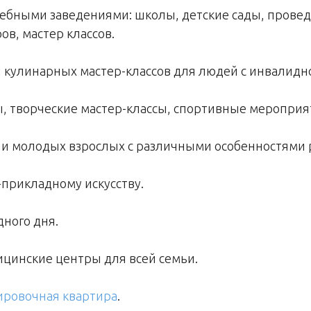
 учебными заведениями: школы, детские сады, пров
в, мастер классов.
я кулинарных мастер-классов для людей с инвалидн
ды, творческие мастер-классы, спортивные мероприя
ей и молодых взрослых с различными особенностями 
-прикладному искусству.
ного дня.
дицинские центры для всей семьи.
ировочная квартира
.