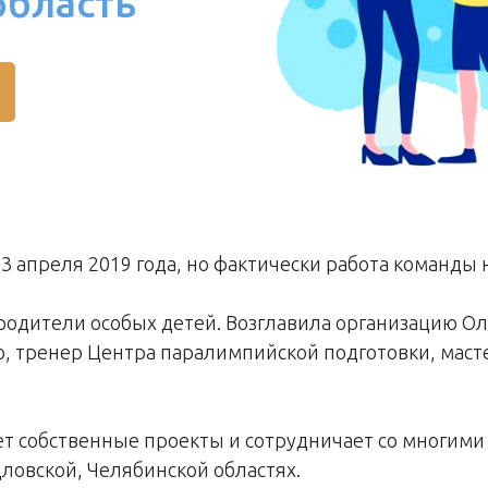
область
 апреля 2019 года, но фактически работа команды н
родители особых детей. Возглавила организацию Ол
 тренер Центра паралимпийской подготовки, масте
ет собственные проекты и сотрудничает со многим
овской, Челябинской областях.