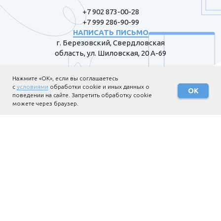
+7 902 873-00-28
+7 999 286-90-99
НАПИСАТЬ ПИСЬМО
г. Березовский, Свердловская
область, ул. Шиловская, 20 А-69
Нажмите «ОК», если вы соглашаетесь
с
условиями
обработки cookie и иных данных о
ОК
поведении на сайте. Запретить обработку cookie
Пожертвовать
можете через браузер.
Информация для жертвователей
Политика обработки
персональных данных