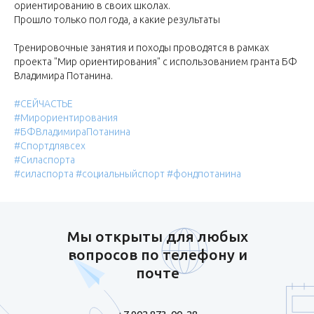
ориентированию в своих школах.
Прошло только пол года, а какие результаты
Тренировочные занятия и походы проводятся в рамках
проекта "Мир ориентирования" с использованием гранта БФ
Владимира Потанина.
#СЕЙЧАСТЬЕ
#Мирориентирования
#БФВладимираПотанина
#Спортдлявсех
#Силаспорта
#силаспорта
#социальныйспорт
#фондпотанина
Мы открыты для любых
вопросов по телефону и
почте