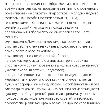
Наш проект стартовал 1 сентября 2021, а это означает что
вот уже пол года как мы проводим занятия по спортивному
ориентированию для детей, подростков и молодых людей с
ментальными особенностями развития, ПОДА,
генетическими заболеваниями. Наши занятия проходят
онлайн и офлайн, мы ходим в походы, ездим на
соревнования и сборы! Что же мы успели за это шесть
месяцев:
один поход по Бажовским местам, в котором приняли
участие ребята с ментальной инвалидностью и члены из
семей, всего около 20 человек;
семь походов по Свердловской области;
четыре мастер класса по организации тренировок по
спортивному ориентированию в школах в которых приняли
участие около 30 детей и 3 педагогов;
порядка 30 человек на постоянной основе участвуют в
мероприятиях проекта, спорт как ни что иное является
лучшим посредником между людьми с особенностями и без.
Благодаря таким занятиям наши участники социализируются,
чувствуют себя уверенней, родители, принимая участие в
походе учатся лучше понимать своих детей, а вебинары,
помогут специалистам организовать секции по спортивному