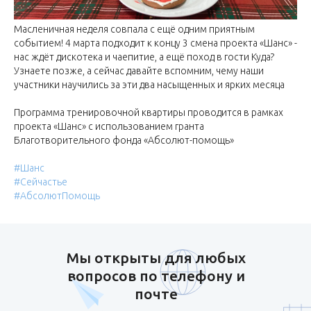
Масленичная неделя совпала с ещё одним приятным
событием! 4 марта подходит к концу 3 смена проекта «Шанс» -
нас ждёт дискотека и чаепитие, а ещё поход в гости Куда?
Узнаете позже, а сейчас давайте вспомним, чему наши
участники научились за эти два насыщенных и ярких месяца
Программа тренировочной квартиры проводится в рамках
проекта «Шанс» с использованием гранта
Благотворительного фонда «Абсолют-помощь»
#Шанс
#Сейчастье
#АбсолютПомощь
Мы открыты для любых
вопросов по телефону и
почте