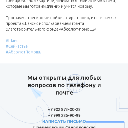
Тренировочной квартире, заниматься теми активностями,
которые мы готовим для них и учится новому.
Программа тренировочной квартиры проводится в рамках
проекта «Шанс» с использованием гранта
Благотворительного фонда «Абсолют-помощь»
#Шанс
#Сейчастье
#АбсолютПомощь
Мы открыты для любых
вопросов по телефону и
почте
+7 902 873-00-28
+7 999 286-90-99
НАПИСАТЬ ПИСЬМО
г. Березовский, Свердловская