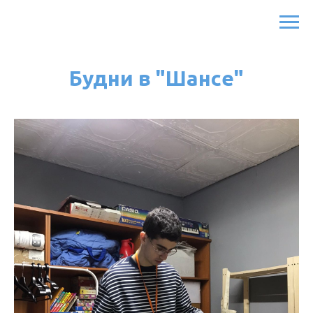
Будни в "Шансе"