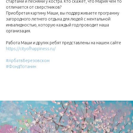
стартами и песнями у костра. Кто скажет, что Мария чем то
отличается от сверстников?
Приобретая картину Маши, вы поддерживаете программу
загородного летнего отдыха для людей с ментальной
инвалидностью, которую каждый год проводит наша
организация.
Работа Маши и других ребят представлены на нашем сайте
https://cityofhappiness.ru/
#АрбатвБерезовском
#ФондПотанин