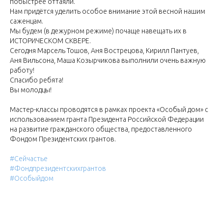
побыстрее оттаяли.
Нам придётся уделить особое внимание этой весной нашим
саженцам.
Мы будем (в дежурном режиме) почаще навещать их в
ИСТОРИЧЕСКОМ СКВЕРЕ.
Сегодня Марсель Тошов, Аня Вострецова, Кирилл Пантуев,
Аня Вильсона, Маша Козырчикова выполнили очень важную
работу!
Спасибо ребята!
Вы молодцы!
Мастер-классы проводятся в рамках проекта «Особый дом» с
использованием гранта Президента Российской Федерации
на развитие гражданского общества, предоставленного
Фондом Президентских грантов.⠀
#Сейчастье
#Фондпрезидентскихгрантов
#Особыйдом