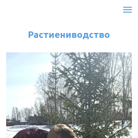
Растиениводство