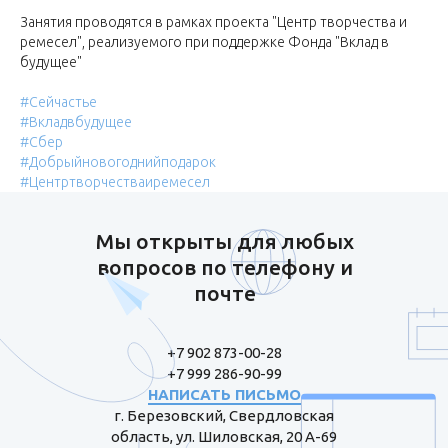
Занятия проводятся в рамках проекта "Центр творчества и
ремесел", реализуемого при поддержке Фонда "Вклад в
будущее"
#Сейчастье
#Вкладвбудущее
#Сбер
#Добрыйновогоднийподарок
#Центртворчестваиремесел
Мы открыты для любых
вопросов по телефону и
почте
+7 902 873-00-28
+7 999 286-90-99
НАПИСАТЬ ПИСЬМО
г. Березовский, Свердловская
область, ул. Шиловская, 20 А-69