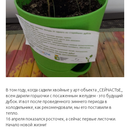
В том году, когда садили хвойные у арт-объекта ,,СЕЙЧАСТЬЕ,,
всем дарили горшочки с посаженным желудем - это будущий
дубок. И вот после проведенного зимнего периода в
холодильнике, как рекомендовали, мы его поставили в
тепло.
16 апреля показался росточек, а сейчас первые листочки.
Начало новой жизни!