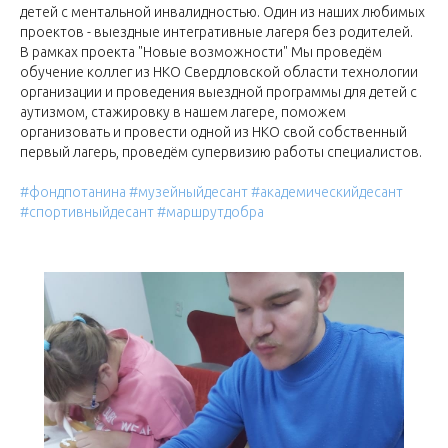
детей с ментальной инвалидностью. Один из наших любимых
проектов - выездные интегративные лагеря без родителей.
В рамках проекта "Новые возможности" Мы проведём
обучение коллег из НКО Свердловской области технологии
организации и проведения выездной программы для детей с
аутизмом, стажировку в нашем лагере, поможем
организовать и провести одной из НКО свой собственный
первый лагерь, проведём супервизию работы специалистов.
#фондпотанина
#музейныйдесант
#академическийдесант
#спортивныйдесант
#маршрутдобра