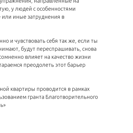
упражнения, направленные на
тую, у людей с особенностями
е или иные затруднения в
но и чувствовать себя так же, если ты
онимают, будут переспрашивать, снова
есомненно влияет на качество жизни
стараемся преодолеть этот барьер
ной квартиры проводится в рамках
льзованием гранта Благотворительного
ь»