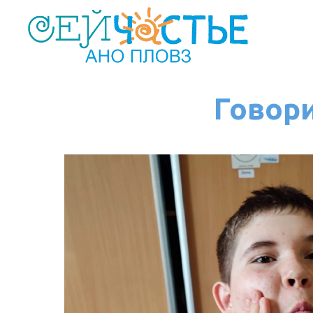
Говори