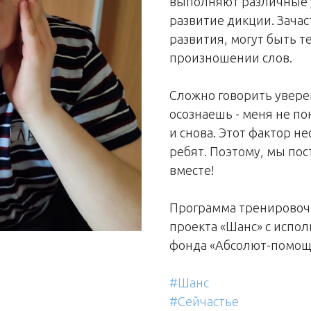
выполняют различные 
развитие дикции. Зачас
развития, могут быть т
произношении слов.
Сложно говорить уверен
осознаешь - меня не п
и снова. Этот фактор н
ребят. Поэтому, мы по
вместе!
Программа тренировоч
проекта «Шанс» с испо
фонда «Абсолют-помощ
#Шанс
#Сейчастье