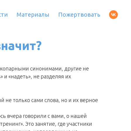
сти
Материалы
Пожертвовать
значит?
окопарными синонимами, другие не
» и «надеть», не разделяя их
й не только сами слова, но и их верное
ось вчера говорили с вами, о нашей
тренинг». Это занятие, где участники