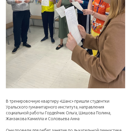
В тренировочную квартиру «Шанс» пришли студентки
Уральского гуманитарного института, направления
социальной работы Гордейчик Ольга, Шишова Полина,
Жанзакова Камилла и Соловьева Анна
Они провели для ребят занятие по дыхательной гимнастике.