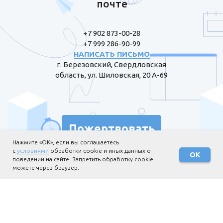
почте
+7 902 873-00-28
+7 999 286-90-99
НАПИСАТЬ ПИСЬМО
г. Березовский, Свердловская
область, ул. Шиловская, 20 А-69
Пожертвовать
Нажмите «ОК», если вы соглашаетесь
с
условиями
обработки cookie и иных данных о
ОК
поведении на сайте. Запретить обработку cookie
можете через браузер.
Информация для жертвователей
Политика обработки