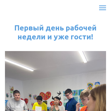
Первый день рабочей
недели и уже гости!