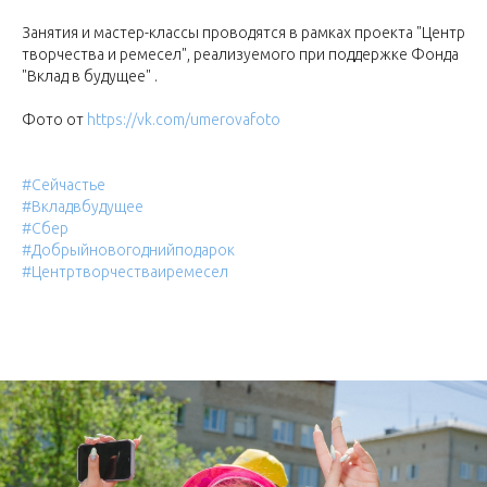
Занятия и мастер-классы проводятся в рамках проекта "Центр
творчества и ремесел", реализуемого при поддержке Фонда
"Вклад в будущее" .
Фото от
https://vk.com/umerovafoto
#Сейчастье
#Вкладвбудущее
#Сбер
#Добрыйновогоднийподарок
#Центртворчестваиремесел