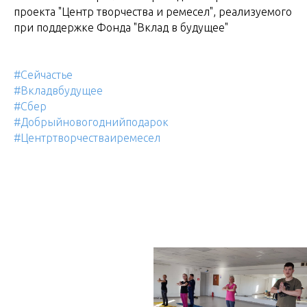
проекта "Центр творчества и ремесел", реализуемого
при поддержке Фонда "Вклад в будущее"
#Сейчастье
#Вкладвбудущее
#Сбер
#Добрыйновогоднийподарок
#Центртворчестваиремесел