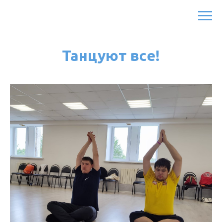
Танцуют все!