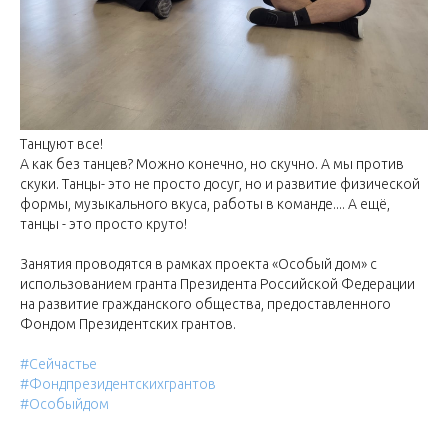
Танцуют все!
А как без танцев? Можно конечно, но скучно. А мы против
скуки. Танцы- это не просто досуг, но и развитие физической
формы, музыкального вкуса, работы в команде.... А ещё,
танцы - это просто круто!
Занятия проводятся в рамках проекта «Особый дом» с
использованием гранта Президента Российской Федерации
на развитие гражданского общества, предоставленного
Фондом Президентских грантов.⠀
#Сейчастье
#Фондпрезидентскихгрантов
#Особыйдом