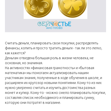
Считать деньги, планировать свои покупки, распределять
финансы, копить и просто тратить деньги - так ли это легко,
как кажется?
Деньгам отведена большая роль в жизни человека, не
основная, но значимая.
На активностях «финансовая грамотность» и «бытовая
математика» мы помогаем актуализировать нашим
участникам знания, полученные в ходе обучения в школе, и
расширяем их кругозор новыми понятиями. Кому-то из них
нужно уверенно считать и изучить достоинства разных
монет и купюр. Кому-то - можно смело планировать покупки,
составляя список необходимого и планировать сумму,
которую они потратят в магазине.