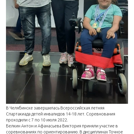
В Челябинске завершилась Всероссийская летняя
Спартакиада детей инвалидов 14-18 лет. Соревнования
проходили с 7 по 10 июля 2022.
Белкин Антон и Афанасьева Виктория приняли участие в
соревнованиях по ориентированию. В дисциплинах Точное