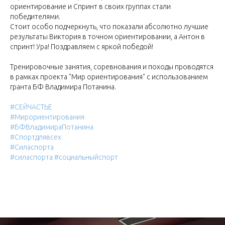
ориентирование и Спринт в своих группах стали
победителями.
Стоит особо подчеркнуть, что показали абсолютно лучшие
результаты Виктория в точном ориентировании, а Антон в
спринт! Ура! Поздравляем с яркой победой!
Тренировочные занятия, соревнования и походы проводятся
в рамках проекта "Мир ориентирования" с использованием
гранта БФ Владимира Потанина.
#СЕЙЧАСТЬЕ
#Мирориентирования
#БФВладимираПотанина
#Спортдлявсех
#Силаспорта
#силаспорта
#социальныйспорт