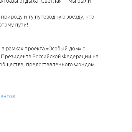
л базы отдыха "Светлая" - мы были
природу и ту путеводную звезду, что
этому пути!
в рамках проекта «Особый дом» с
 Президента Российской Федерации на
 общества, предоставленного Фондом
.
антов