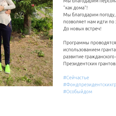
Мы благодарим персона
"как дома"!
Мы благодарим погоду, 
позволяет нам идти по 
До новых встреч!
Программы проводятся 
использованием гранта
развитие гражданского
Президентских грантов
#Сейчастье
#Фондпрезидентскихгр
#Особыйдом