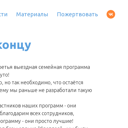
сти
Материалы
Пожертвовать
концу
третья выездная семейная программа
уто!
о, но так необходимо, что остаётся
чему мы раньше не разработали такую
астников наших программ - они
благодарим всех сотрудников,
ограмму - они просто лучшие!