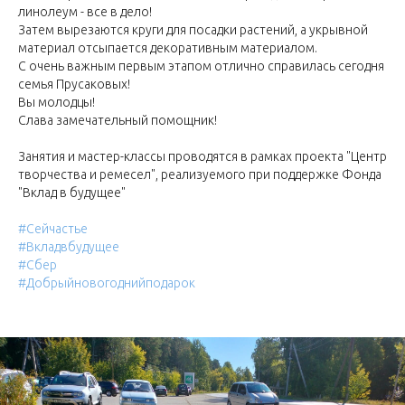
линолеум - все в дело!
Затем вырезаются круги для посадки растений, а укрывной
материал отсыпается декоративным материалом.
С очень важным первым этапом отлично справилась сегодня
семья Прусаковых!
Вы молодцы!
Слава замечательный помощник!
Занятия и мастер-классы проводятся в рамках проекта "Центр
творчества и ремесел", реализуемого при поддержке Фонда
"Вклад в будущее"
#Сейчастье
#Вкладвбудущее
#Сбер
#Добрыйновогоднийподарок