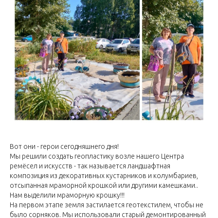
Вот они - герои сегодняшнего дня!
Мы решили создать геопластику возле нашего Центра
ремёсел и искусств - так называется ландшафтная
композиция из декоративных кустарников и колумбариев,
отсыпанная мраморной крошкой или другими камешками..
Нам выделили мраморную крошку!!!
На первом этапе земля застилается геотекстилем, чтобы не
было сорняков. Мы использовали старый демонтированный