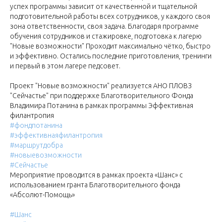
успех программы зависит от качественной и тщательной
подготовительной работы всех сотрудников, у каждого своя
зона ответственности, своя задача. Благодаря программе
обучения сотрудников и стажировке, подготовка к лагерю
"Новые возможности" Проходит максимально чётко, быстро
и эффективно. Остались последние приготовления, тренинги
и первый в этом лагере педсовет.
Проект "Новые возможности" реализуется АНО ПЛОВЗ
"Сейчастье" при поддержке Благотворительного Фонда
Владимира Потанина в рамках программы Эффективная
филантропия
#фондпотанина
#эффективнаяфилантропия
#маршрутдобра
#новыевозможности
#Сейчастье
Мероприятие проводится в рамках проекта «Шанс» с
использованием гранта Благотворительного фонда
«Абсолют-Помощь»
#Шанс