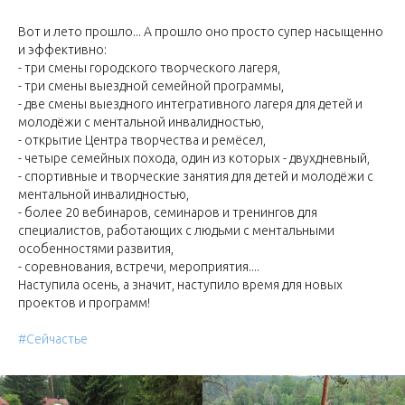
Вот и лето прошло... А прошло оно просто супер насыщенно
и эффективно:
- три смены городского творческого лагеря,
- три смены выездной семейной программы,
- две смены выездного интегративного лагеря для детей и
молодёжи с ментальной инвалидностью,
- открытие Центра творчества и ремёсел,
- четыре семейных похода, один из которых - двухдневный,
- спортивные и творческие занятия для детей и молодёжи с
ментальной инвалидностью,
- более 20 вебинаров, семинаров и тренингов для
специалистов, работающих с людьми с ментальными
особенностями развития,
- соревнования, встречи, мероприятия....
Наступила осень, а значит, наступило время для новых
проектов и программ!
#Сейчастье