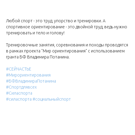
Любой спорт - это труд, упорство и тренировки. А
спортивное ориентирование - это двойной труд, ведь нужно
тренировать и тело и голову!
Тренировочные занятия, соревнования и походы проводятся
в рамках проекта "Мир ориентирования" с использованием
гранта БФ Владимира Потанина.
#СЕЙЧАСТЬЕ
#Мирориентирования
#БФВладимираПотанина
#Спортдлявсех
#Силаспорта
#силаспорта
#социальныйспорт