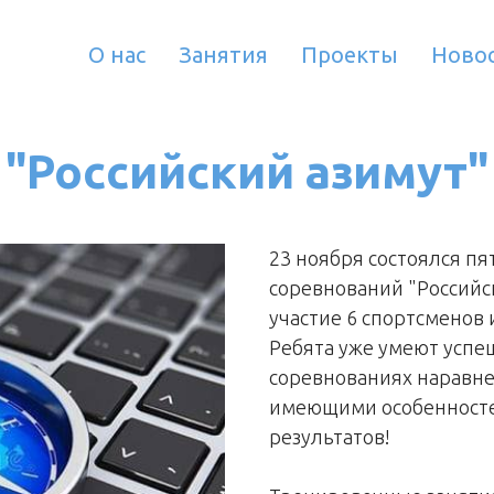
О нас
Занятия
Проекты
Ново
"Российский азимут"
23 ноября состоялся пя
соревнований "Российс
участие 6 спортсменов
Ребята уже умеют успе
соревнованиях наравне
имеющими особенностей
результатов!