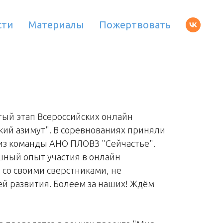
сти
Материалы
Пожертвовать
тый этап Всероссийских онлайн
кий азимут". В соревнованиях приняли
 из команды АНО ПЛОВЗ "Сейчастье".
шный опыт участия в онлайн
 со своими сверстниками, не
 развития. Болеем за наших! Ждём